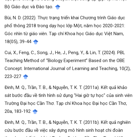
Bộ Giáo dục và Đào tạo.
Bùi, N. D. (2022). Thực trạng triển khai Chương trình Giáo dục
phổ thông 2018 trong dạy học lớp Một, năm học 2020-2021:
Góc nhìn từ giáo viên. Tạp chí Khoa học Giáo dục Việt Nam,
18(05), 39-44
Cui, X., Feng, C., Song, J., He, J., Peng, Y., & Lin, T. (2024). PBL
Teaching Method of “Biology Experiment” Based on the OBE
Concept. International Journal of Learning and Teaching, 10(2),
223-227
Đinh, M. Q., Trần, T. B., & Nguyễn, T. K. T. (2011a). Kết quả khảo
sát bước đầu về tình hình sử dụng "Hai giờ tự học" của sinh viên
Trường Đại học Cần Thơ. Tạp chí Khoa học Đại học Cần Thơ,
20a, 183-192
Đinh, M. Q., Trần, T. B., & Nguyễn, T. K. T. (2011b). Kết quả nghiên
cứu bước đầu về việc xây dựng mô hình sinh hoạt chi đoàn