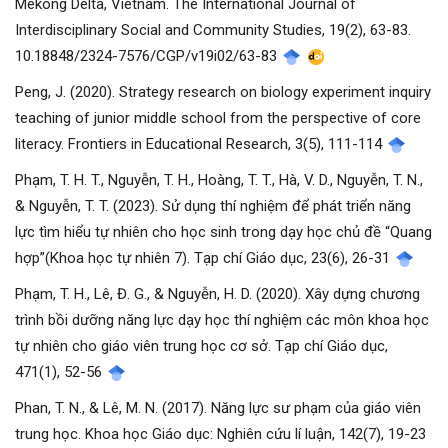
Mekong Delta, Vietnam. The International Journal of
Interdisciplinary Social and Community Studies, 19(2), 63-83.
10.18848/2324-7576/CGP/v19i02/63-83
Peng, J. (2020). Strategy research on biology experiment inquiry
teaching of junior middle school from the perspective of core
literacy. Frontiers in Educational Research, 3(5), 111-114
Phạm, T. H. T., Nguyễn, T. H., Hoàng, T. T., Hà, V. D., Nguyễn, T. N.,
& Nguyễn, T. T. (2023). Sử dụng thí nghiệm để phát triển năng
lực tìm hiểu tự nhiên cho học sinh trong dạy học chủ đề “Quang
hợp”(Khoa học tự nhiên 7). Tạp chí Giáo dục, 23(6), 26-31
Phạm, T. H., Lê, Đ. G., & Nguyễn, H. D. (2020). Xây dựng chương
trình bồi dưỡng năng lực dạy học thí nghiệm các môn khoa học
tự nhiên cho giáo viên trung học cơ sở. Tạp chí Giáo dục,
471(1), 52-56
Phan, T. N., & Lê, M. N. (2017). Năng lực sư phạm của giáo viên
trung học. Khoa học Giáo dục: Nghiên cứu lí luận, 142(7), 19-23