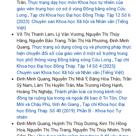
Trân,
Thực trạng dạy học môn Khoa học tự nhiên của
giáo viên trung học cơ sở ở vùng Đồng bằng sông Cửu
Long
,
Tạp chí Khoa học Đại học Đồng Tháp: Tập 12 Số 6
(2023): Chuyên san Khoa học Xã hội và Nhân văn (Tiếng
Việt)
Võ Thị Thanh Lam, Lý Văn Vương, Nguyễn Thị Thúy
Hằng, Nguyễn Bảo Trang, Trần Thị Hà Phương, Đinh Minh
Quang,
Thực trạng sử dụng công cụ và phương pháp thực
hiện chuyển đổi số của giáo viên ở một số trường trung
học phổ thông vùng Đồng bằng sông Cửu Long
,
Tạp chí
Khoa học Đại học Đồng Tháp: Tập 14 Số 4 (2025):
Chuyên san Khoa học Xã hội và Nhân văn (Tiếng Việt)
Đinh Minh Quang, Nguyễn Thị Nhã Ý, Đặng Hòa Thảo, Trần
Sỹ Nam, Lâm Thị Huyền Trân, Mai Trương Hồng Hạnh,
Hoàng Thị Nghiệp,
Thành phần loài cá trong kênh nội
đồng tại ruộng lúa trong và ngoài đê bao ở Tri Tôn, Chợ
Mới và Châu Phú, tỉnh An Giang
,
Tạp chí Khoa học Đại
học Đồng Tháp: Số 40 (2019): Phần B - Khoa học Tự
nhiên
Đinh Minh Quang, Huỳnh Thị Thùy Dương, Kim Thị Hồng
Hoa, Nguyễn Thị Thu Trang, Nguyễn Thị Thùy Nhiên, Trịnh