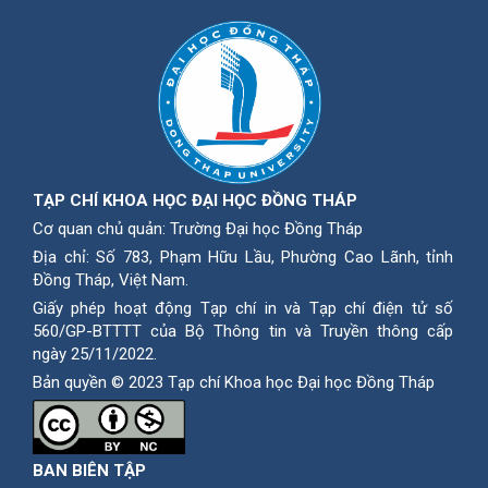
TẠP CHÍ KHOA HỌC ĐẠI HỌC ĐỒNG THÁP
Cơ quan chủ quản: Trường Đại học Đồng Tháp
Địa chỉ: Số 783, Phạm Hữu Lầu, Phường Cao Lãnh, tỉnh
Ðồng Tháp, Việt Nam.
Giấy phép hoạt động Tạp chí in và Tạp chí điện tử số
560/GP-BTTTT của Bộ Thông tin và Truyền thông cấp
ngày 25/11/2022.
Bản quyền © 2023 Tạp chí Khoa học Đại học Đồng Tháp
BAN BIÊN TẬP