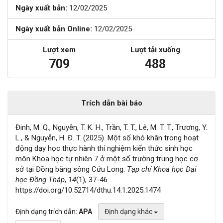
Ngày xuất bản:
12/02/2025
Ngày xuất bản Online:
12/02/2025
Lượt xem
Lượt tải xuống
709
488
Trích dẫn bài báo
Đinh, M. Q., Nguyễn, T. K. H., Trần, T. T., Lê, M. T. T., Trương, Y.
L., & Nguyễn, H. Đ. T. (2025). Một số khó khăn trong hoạt
động dạy học thực hành thí nghiệm kiến thức sinh học
môn Khoa học tự nhiên 7 ở một số trường trung học cơ
sở tại Đồng bằng sông Cửu Long.
Tạp chí Khoa học Đại
học Đồng Tháp
,
14
(1), 37-46.
https://doi.org/10.52714/dthu.14.1.2025.1474
Định dạng trích dẫn:
APA
Định dạng khác