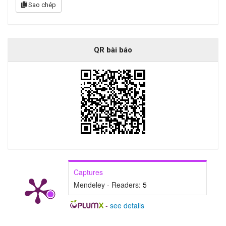
Sao chép
QR bài báo
Captures
Mendeley - Readers:
5
-
see details