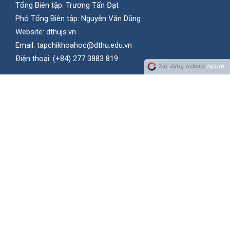
Tổng Biên tập: Trương Tấn Đạt
Phó Tổng Biên tập: Nguyễn Văn Dũng
Website:
dthujs.vn
Email:
tapchikhoahoc@dthu.edu.vn
Ðiện thoại:
(+84) 277 3883 819