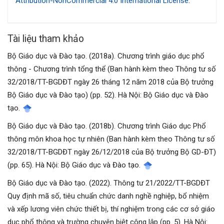
Attribution-NonCommercial 4.0 International License
.
viết
Tài liệu tham khảo
Bộ Giáo dục và Đào tạo. (2018a). Chương trình giáo dục phổ
thông - Chương trình tổng thể (Ban hành kèm theo Thông tư số
32/2018/TT-BGDĐT ngày 26 tháng 12 năm 2018 của Bộ trưởng
Bộ Giáo dục và Đào tạo) (pp. 52). Hà Nội: Bộ Giáo dục và Đào
tạo.
Bộ Giáo dục và Đào tạo. (2018b). Chương trình Giáo dục Phổ
thông môn khoa học tự nhiên (Ban hành kèm theo Thông tư số
32/2018/TT-BGDĐT ngày 26/12/2018 của Bộ trưởng Bộ GD-ĐT)
(pp. 65). Hà Nội: Bộ Giáo dục và Đào tạo.
Bộ Giáo dục và Đào tạo. (2022). Thông tư 21/2022/TT-BGDĐT
Quy định mã số, tiêu chuẩn chức danh nghề nghiệp, bổ nhiệm
và xếp lương viên chức thiết bị, thí nghiệm trong các cơ sở giáo
dục phổ thông và trường chuyên biệt công lập (pp. 5). Hà Nội: