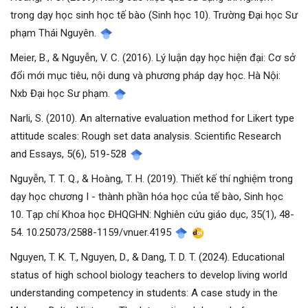
trong dạy học sinh học tế bào (Sinh học 10). Trường Đại học Sư
phạm Thái Nguyên.
Meier, B., & Nguyễn, V. C. (2016). Lý luận dạy học hiện đại: Cơ sở
đổi mới mục tiêu, nội dung và phương pháp dạy học. Hà Nội:
Nxb Đại học Sư phạm.
Narli, S. (2010). An alternative evaluation method for Likert type
attitude scales: Rough set data analysis. Scientific Research
and Essays, 5(6), 519-528
Nguyễn, T. T. Q., & Hoàng, T. H. (2019). Thiết kế thí nghiệm trong
dạy học chương I - thành phần hóa học của tế bào, Sinh học
10. Tạp chí Khoa học ĐHQGHN: Nghiên cứu giáo dục, 35(1), 48-
54. 10.25073/2588-1159/vnuer.4195
Nguyen, T. K. T., Nguyen, D., & Dang, T. D. T. (2024). Educational
status of high school biology teachers to develop living world
understanding competency in students: A case study in the