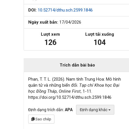
DOI:
10.52714/dthu.sch.2599.1846
Ngày xuất bản:
17/04/2026
Lượt xem
Lượt tải xuống
126
104
Trích dẫn bài báo
Phan, T. T. L. (2026). Nam tính Trung Hoa: Mô hình
quân tử và những biến đổi.
Tạp chí Khoa học Đại
học Đồng Tháp
,
Online First
, 1-11.
https://doi.org/10.52714/dthu.sch.2599.1846
Định dạng trích dẫn:
APA
Định dạng khác
Sao chép