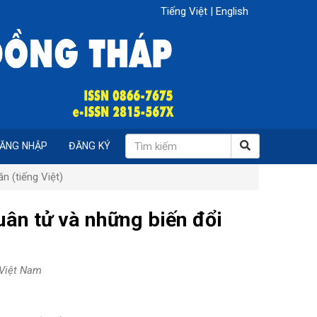
Tiếng Việt
|
English
ĂNG NHẬP
ĐĂNG KÝ
n (tiếng Việt)
ân tử và những biến đổi
 Việt Nam