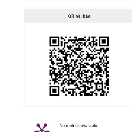
QR bài báo
No metrics available.