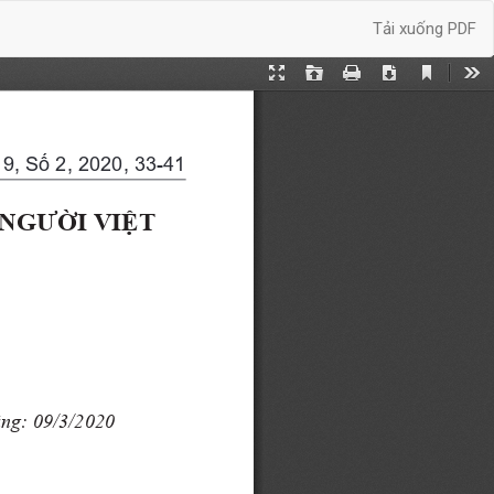
Tải xuống
Tải xuống PDF