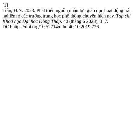
[1]
Trần, Đ.N. 2023. Phát triển nguồn nhân lực giáo dục hoạt động trải
nghiệm ở các trường trung học phổ thông chuyên hiện nay.
Tạp chí
Khoa học Đại học Đồng Tháp
. 40 (tháng 6 2023), 3–7.
DOI:https://doi.org/10.52714/dthu.40.10.2019.726.