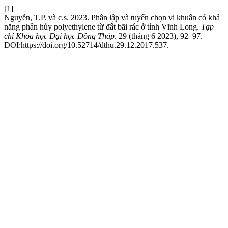
[1]
Nguyễn, T.P. và c.s. 2023. Phân lập và tuyển chọn vi khuẩn có khả
năng phân hủy polyethylene từ đất bãi rác ở tỉnh Vĩnh Long.
Tạp
chí Khoa học Đại học Đồng Tháp
. 29 (tháng 6 2023), 92–97.
DOI:https://doi.org/10.52714/dthu.29.12.2017.537.