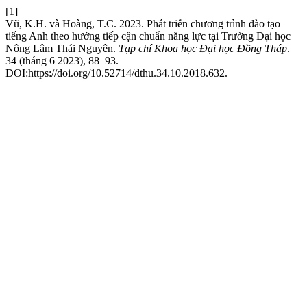
[1]
Vũ, K.H. và Hoàng, T.C. 2023. Phát triển chương trình đào tạo
tiếng Anh theo hướng tiếp cận chuẩn năng lực tại Trường Đại học
Nông Lâm Thái Nguyên.
Tạp chí Khoa học Đại học Đồng Tháp
.
34 (tháng 6 2023), 88–93.
DOI:https://doi.org/10.52714/dthu.34.10.2018.632.