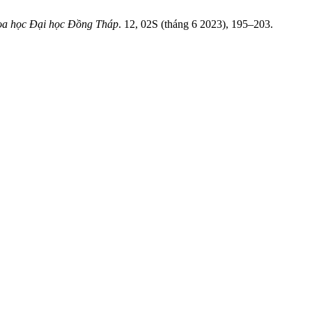
oa học Đại học Đồng Tháp
. 12, 02S (tháng 6 2023), 195–203.