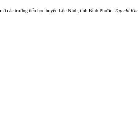
ọc ở các trường tiểu học huyện Lộc Ninh, tỉnh Bình Phước.
Tạp chí Kh