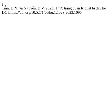
[1]
Trần, Đ.N. và Nguyễn, Đ.V. 2023. Thực trạng quản lý thiết bị dạy h
DOI:https://doi.org/10.52714/dthu.12.02S.2023.1096.