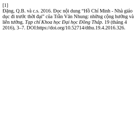
[1]
Đặng, Q.B. và c.s. 2016. Đọc nội dung “Hồ Chí Minh - Nhà giáo
dục đi trước thời đại” của Trần Văn Nhung: những cộng hưởng và
liên tưởng.
Tạp chí Khoa học Đại học Đồng Tháp
. 19 (tháng 4
2016), 3–7. DOI:https://doi.org/10.52714/dthu.19.4.2016.326.