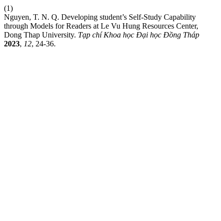
(1)
Nguyen, T. N. Q. Developing student’s Self-Study Capability
through Models for Readers at Le Vu Hung Resources Center,
Dong Thap University.
Tạp chí Khoa học Đại học Đồng Tháp
2023
,
12
, 24-36.