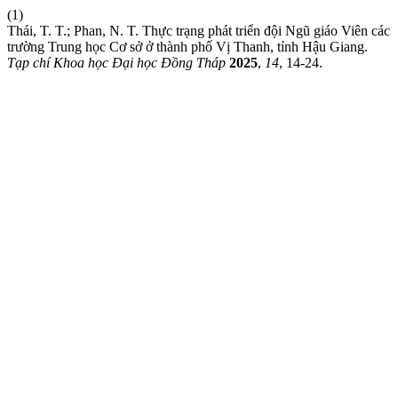
(1)
Thái, T. T.; Phan, N. T. Thực trạng phát triển đội Ngũ giáo Viên các
trường Trung học Cơ sở ở thành phố Vị Thanh, tỉnh Hậu Giang.
Tạp chí Khoa học Đại học Đồng Tháp
2025
,
14
, 14-24.