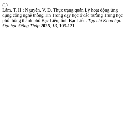
(1)
Lâm, T. H.; Nguyễn, V. Đ. Thực trạng quản Lý hoạt động ứng
dụng công nghệ thông Tin Trong dạy học ở các trường Trung học
phổ thông thành phố Bạc Liêu, tỉnh Bạc Liêu.
Tạp chí Khoa học
Đại học Đồng Tháp
2025
,
13
, 109-121.