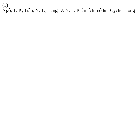
(1)
Ngô, T. P.; Trần, N. T.; Tăng, V. N. T. Phân tích môđun Cyclic Trong