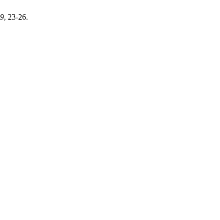
9
, 23-26.