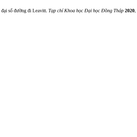
 đại số đường đi Leavitt.
Tạp chí Khoa học Đại học Đồng Tháp
2020
,