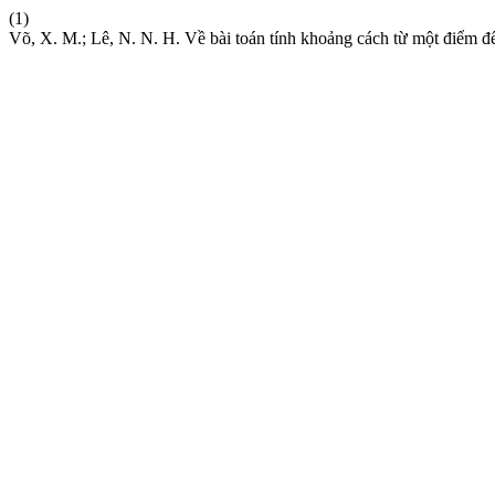
(1)
Võ, X. M.; Lê, N. N. H. Về bài toán tính khoảng cách từ một điểm 