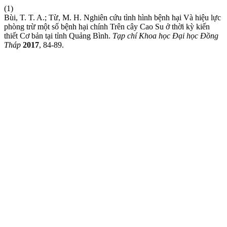
(1)
Bùi, T. T. A.; Từ, M. H. Nghiên cứu tình hình bệnh hại Và hiệu lực
phòng trừ một số bệnh hại chính Trên cây Cao Su ở thời kỳ kiến
thiết Cơ bản tại tỉnh Quảng Bình.
Tạp chí Khoa học Đại học Đồng
Tháp
2017
, 84-89.