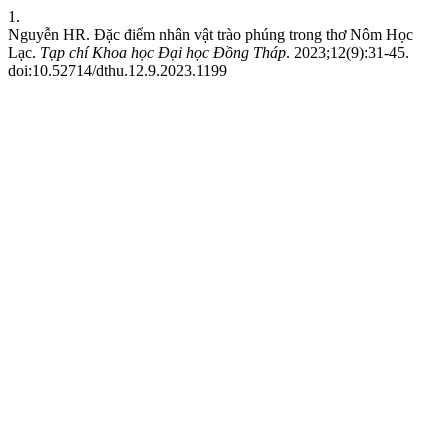
1.
Nguyễn HR. Đặc điểm nhân vật trào phúng trong thơ Nôm Học
Lạc.
Tạp chí Khoa học Đại học Đồng Tháp
. 2023;12(9):31-45.
doi:10.52714/dthu.12.9.2023.1199