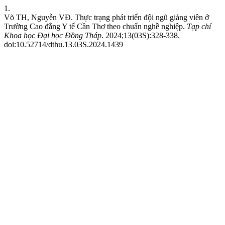
1.
Võ TH, Nguyễn VĐ. Thực trạng phát triển đội ngũ giảng viên ở
Trường Cao đẳng Y tế Cần Thơ theo chuẩn nghề nghiệp.
Tạp chí
Khoa học Đại học Đồng Tháp
. 2024;13(03S):328-338.
doi:10.52714/dthu.13.03S.2024.1439