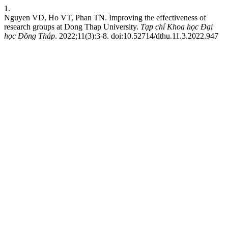
1.
Nguyen VD, Ho VT, Phan TN. Improving the effectiveness of
research groups at Dong Thap University.
Tạp chí Khoa học Đại
học Đồng Tháp
. 2022;11(3):3-8. doi:10.52714/dthu.11.3.2022.947