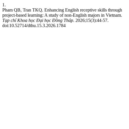
1.
Pham QB, Tran TKQ. Enhancing English receptive skills through
project-based learning: A study of non-English majors in Vietnam.
Tạp chí Khoa học Đại học Đồng Tháp
. 2026;15(3):44-57.
doi:10.52714/dthu.15.3.2026.1784