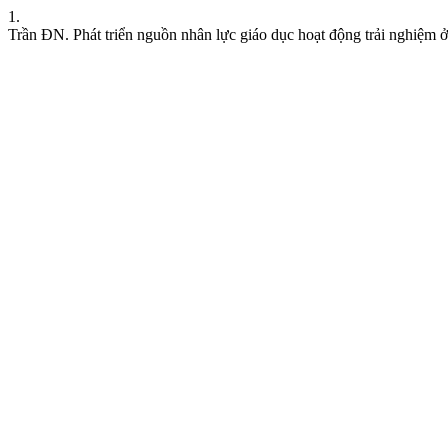
1.
Trần ĐN. Phát triển nguồn nhân lực giáo dục hoạt động trải nghiệm 