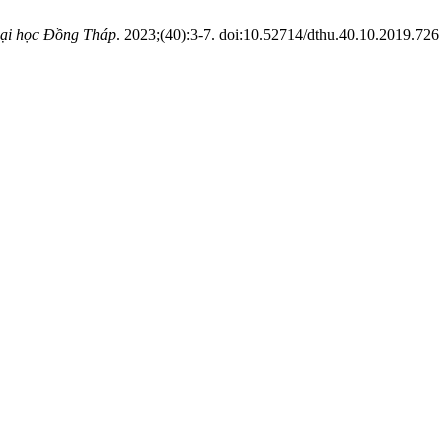
Đại học Đồng Tháp
. 2023;(40):3-7. doi:10.52714/dthu.40.10.2019.726