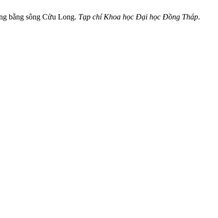
Đồng bằng sông Cửu Long.
Tạp chí Khoa học Đại học Đồng Tháp
.