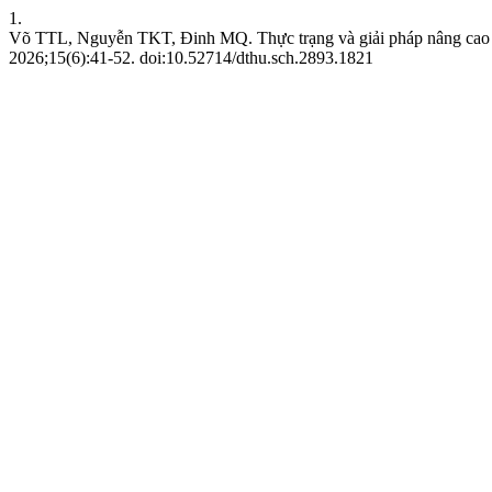
1.
Võ TTL, Nguyễn TKT, Đinh MQ. Thực trạng và giải pháp nâng cao 
2026;15(6):41-52. doi:10.52714/dthu.sch.2893.1821