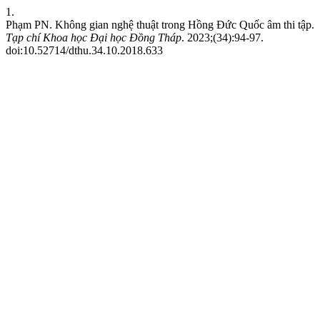
1.
Phạm PN. Không gian nghệ thuật trong Hồng Đức Quốc âm thi tập.
Tạp chí Khoa học Đại học Đồng Tháp
. 2023;(34):94-97.
doi:10.52714/dthu.34.10.2018.633