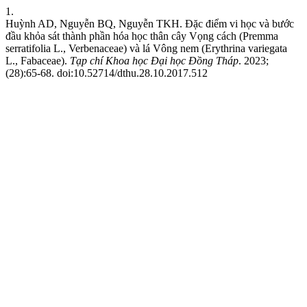
1.
Huỳnh AD, Nguyễn BQ, Nguyễn TKH. Đặc điểm vi học và bước
đầu khỏa sát thành phần hóa học thân cây Vọng cách (Premma
serratifolia L., Verbenaceae) và lá Vông nem (Erythrina variegata
L., Fabaceae).
Tạp chí Khoa học Đại học Đồng Tháp
. 2023;
(28):65-68. doi:10.52714/dthu.28.10.2017.512