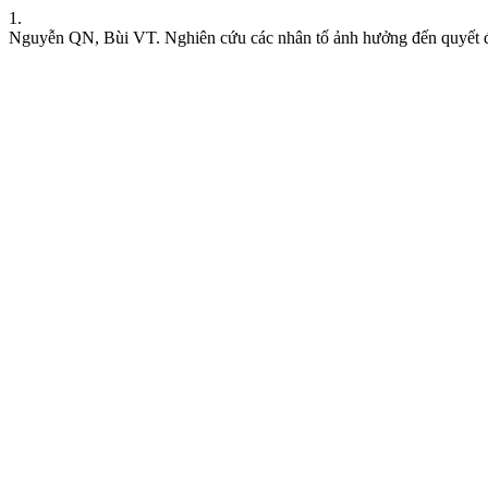
1.
Nguyễn QN, Bùi VT. Nghiên cứu các nhân tố ảnh hưởng đến quyết đ