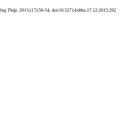
Đồng Tháp
. 2015;(17):50-54. doi:10.52714/dthu.17.12.2015.292