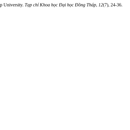
p University.
Tạp chí Khoa học Đại học Đồng Tháp
,
12
(7), 24-36.