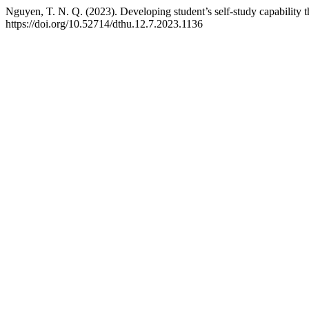
Nguyen, T. N. Q. (2023). Developing student’s self-study capabilit
https://doi.org/10.52714/dthu.12.7.2023.1136