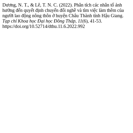
Dương, N. T., & Lê, T. N. C. (2022). Phân tích các nhân tố ảnh
hưởng đến quyết định chuyển đổi nghề và tìm việc làm thêm của
người lao động nông thôn ở huyện Châu Thành tỉnh Hậu Giang.
Tạp chí Khoa học Đại học Đồng Tháp
,
11
(6), 41-53.
https://doi.org/10.52714/dthu.11.6.2022.992