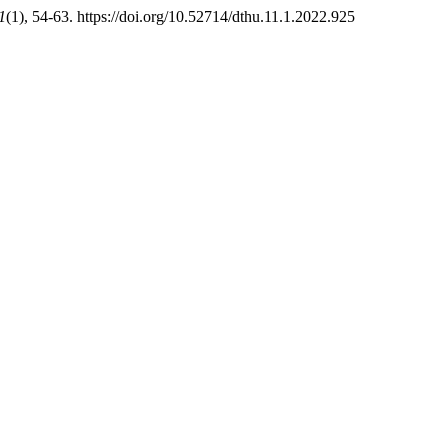
1
(1), 54-63. https://doi.org/10.52714/dthu.11.1.2022.925