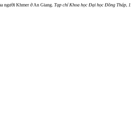
h của người Khmer ở An Giang.
Tạp chí Khoa học Đại học Đồng Tháp
,
1