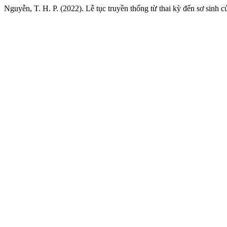
Nguyễn, T. H. P. (2022). Lễ tục truyền thống từ thai kỳ đến sơ sin