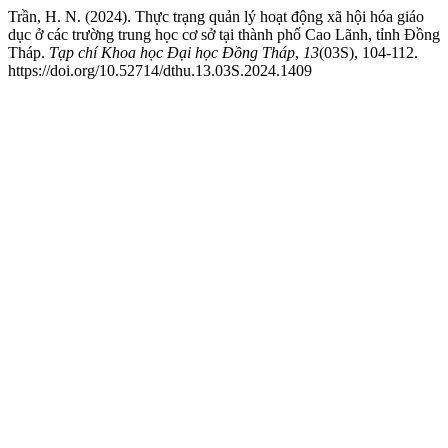
Trần, H. N. (2024). Thực trạng quản lý hoạt động xã hội hóa giáo
dục ở các trường trung học cơ sở tại thành phố Cao Lãnh, tỉnh Đồng
Tháp.
Tạp chí Khoa học Đại học Đồng Tháp
,
13
(03S), 104-112.
https://doi.org/10.52714/dthu.13.03S.2024.1409