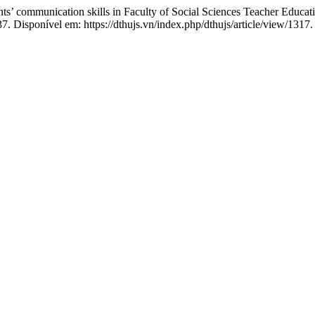
 communication skills in Faculty of Social Sciences Teacher Educat
7. Disponível em: https://dthujs.vn/index.php/dthujs/article/view/1317