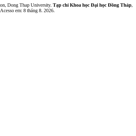
ion, Dong Thap University.
Tạp chí Khoa học Đại học Đồng Tháp
,
. Acesso em: 8 tháng 8. 2026.