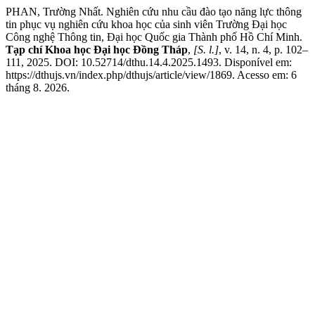
PHAN, Trường Nhất. Nghiên cứu nhu cầu đào tạo năng lực thông
tin phục vụ nghiên cứu khoa học của sinh viên Trường Đại học
Công nghệ Thông tin, Đại học Quốc gia Thành phố Hồ Chí Minh.
Tạp chí Khoa học Đại học Đồng Tháp
,
[S. l.]
, v. 14, n. 4, p. 102–
111, 2025. DOI: 10.52714/dthu.14.4.2025.1493. Disponível em:
https://dthujs.vn/index.php/dthujs/article/view/1869. Acesso em: 6
tháng 8. 2026.