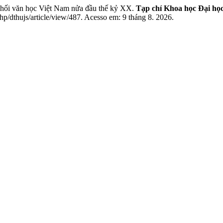
hối văn học Việt Nam nửa đầu thế kỷ XX.
Tạp chí Khoa học Đại h
hp/dthujs/article/view/487. Acesso em: 9 tháng 8. 2026.