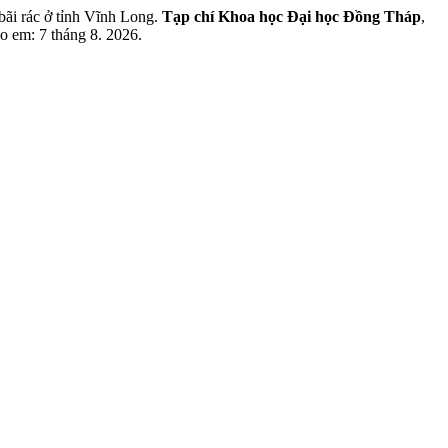
ãi rác ở tỉnh Vĩnh Long.
Tạp chí Khoa học Đại học Đồng Tháp
,
so em: 7 tháng 8. 2026.