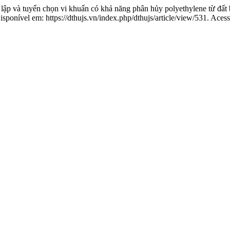
và tuyển chọn vi khuẩn có khả năng phân hủy polyethylene từ đất b
sponível em: https://dthujs.vn/index.php/dthujs/article/view/531. Aces