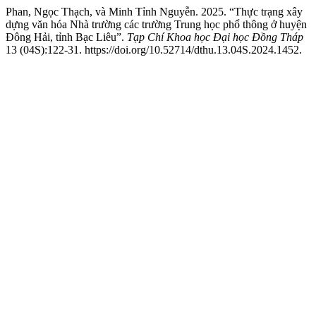
Phan, Ngọc Thạch, và Minh Tỉnh Nguyễn. 2025. “Thực trạng xây
dựng văn hóa Nhà trường các trường Trung học phổ thông ở huyện
Đông Hải, tỉnh Bạc Liêu”.
Tạp Chí Khoa học Đại học Đồng Tháp
13 (04S):122-31. https://doi.org/10.52714/dthu.13.04S.2024.1452.