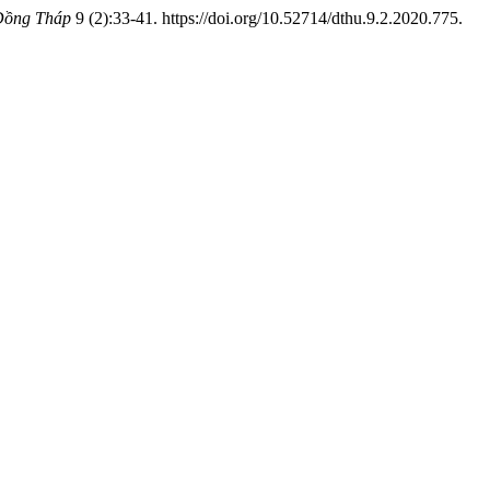
Đồng Tháp
9 (2):33-41. https://doi.org/10.52714/dthu.9.2.2020.775.