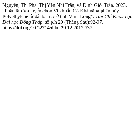
Nguyễn, Thị Pha, Thị Yến Nhi Trần, và Đình Giỏi Trần. 2023.
“Phân lập Và tuyển chọn Vi khuẩn Có Khả năng phân hủy
Polyethylene từ đất bãi rác ở tỉnh Vĩnh Long”.
Tạp Chí Khoa học
Đại học Đồng Tháp
, số p.h 29 (Tháng Sáu):92-97.
https://doi.org/10.52714/dthu.29.12.2017.537.