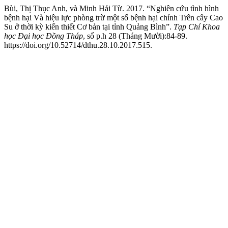
Bùi, Thị Thục Anh, và Minh Hải Từ. 2017. “Nghiên cứu tình hình
bệnh hại Và hiệu lực phòng trừ một số bệnh hại chính Trên cây Cao
Su ở thời kỳ kiến thiết Cơ bản tại tỉnh Quảng Bình”.
Tạp Chí Khoa
học Đại học Đồng Tháp
, số p.h 28 (Tháng Mười):84-89.
https://doi.org/10.52714/dthu.28.10.2017.515.