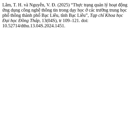
Lâm, T. H. và Nguyễn, V. Đ. (2025) “Thực trạng quản lý hoạt động
ứng dụng công nghệ thông tin trong dạy học ở các trường trung học
phổ thông thành phố Bạc Liêu, tỉnh Bạc Liêu”,
Tạp chí Khoa học
Đại học Đồng Tháp
, 13(04S), tr 109–121. doi:
10.52714/dthu.13.04S.2024.1451.