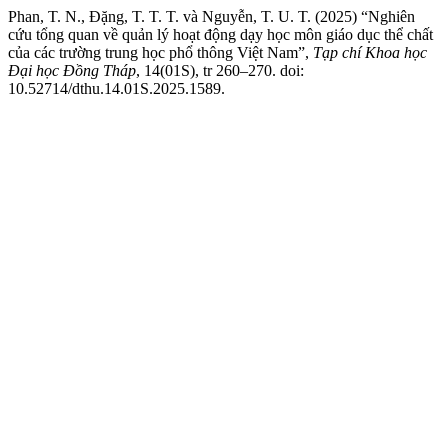
Phan, T. N., Đặng, T. T. T. và Nguyễn, T. U. T. (2025) “Nghiên
cứu tổng quan về quản lý hoạt động dạy học môn giáo dục thể chất
của các trường trung học phổ thông Việt Nam”,
Tạp chí Khoa học
Đại học Đồng Tháp
, 14(01S), tr 260–270. doi:
10.52714/dthu.14.01S.2025.1589.