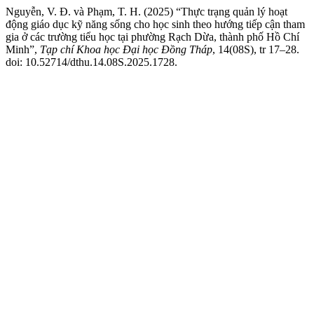
Nguyễn, V. Đ. và Phạm, T. H. (2025) “Thực trạng quản lý hoạt
động giáo dục kỹ năng sống cho học sinh theo hướng tiếp cận tham
gia ở các trường tiểu học tại phường Rạch Dừa, thành phố Hồ Chí
Minh”,
Tạp chí Khoa học Đại học Đồng Tháp
, 14(08S), tr 17–28.
doi: 10.52714/dthu.14.08S.2025.1728.