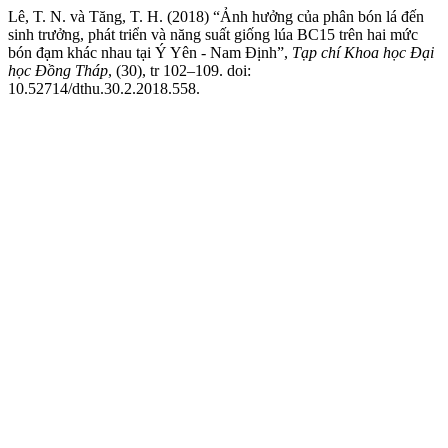
Lê, T. N. và Tăng, T. H. (2018) “Ảnh hưởng của phân bón lá đến
sinh trưởng, phát triển và năng suất giống lúa BC15 trên hai mức
bón đạm khác nhau tại Ý Yên - Nam Định”,
Tạp chí Khoa học Đại
học Đồng Tháp
, (30), tr 102–109. doi:
10.52714/dthu.30.2.2018.558.