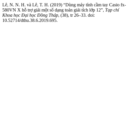
Lê, N. N. H. và Lê, T. H. (2019) “Dùng máy tính cầm tay Casio fx-
580VN X hỗ trợ giải một số dạng toán giải tích lớp 12”,
Tạp chí
Khoa học Đại học Đồng Tháp
, (38), tr 26–33. doi:
10.52714/dthu.38.6.2019.695.