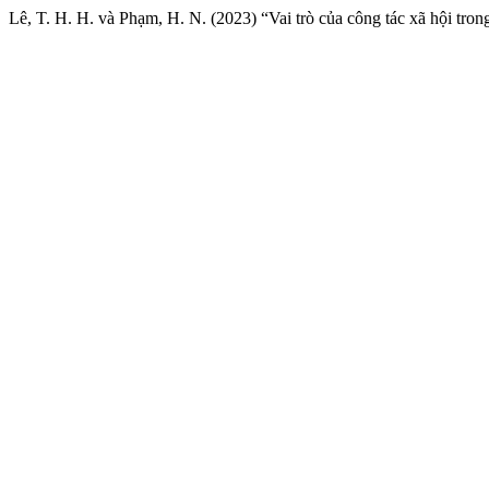
Lê, T. H. H. và Phạm, H. N. (2023) “Vai trò của công tác xã hội tron