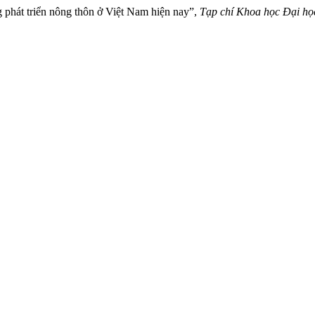
g phát triển nông thôn ở Việt Nam hiện nay”,
Tạp chí Khoa học Đại h