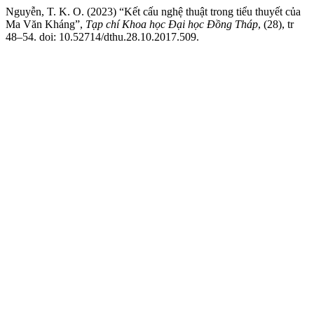
Nguyễn, T. K. O. (2023) “Kết cấu nghệ thuật trong tiểu thuyết của
Ma Văn Kháng”,
Tạp chí Khoa học Đại học Đồng Tháp
, (28), tr
48–54. doi: 10.52714/dthu.28.10.2017.509.