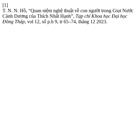
[1]
T. N. N. Hồ, “Quan niệm nghệ thuật về con người trong Giọt Nước
Cành Dương của Thích Nhất Hạnh”,
Tạp chí Khoa học Đại học
Đồng Tháp
, vol 12, số p.h 9, tr 65–74, tháng 12 2023.