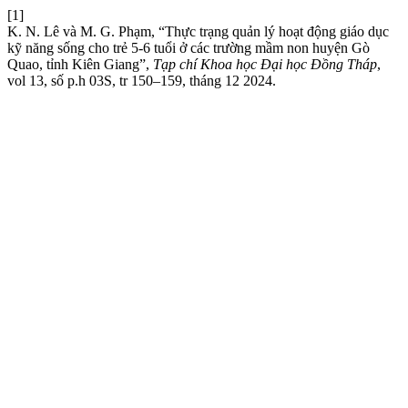
[1]
K. N. Lê và M. G. Phạm, “Thực trạng quản lý hoạt động giáo dục
kỹ năng sống cho trẻ 5-6 tuổi ở các trường mầm non huyện Gò
Quao, tỉnh Kiên Giang”,
Tạp chí Khoa học Đại học Đồng Tháp
,
vol 13, số p.h 03S, tr 150–159, tháng 12 2024.