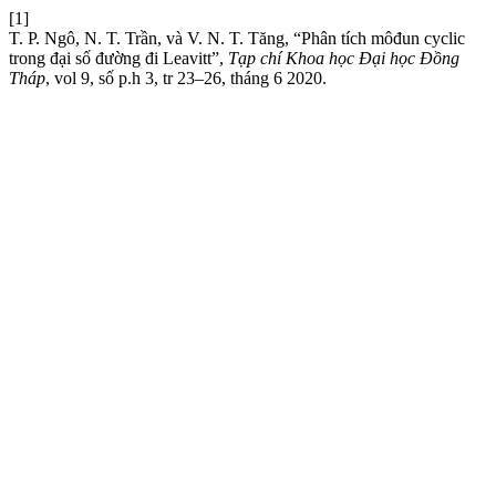
[1]
T. P. Ngô, N. T. Trần, và V. N. T. Tăng, “Phân tích môđun cyclic
trong đại số đường đi Leavitt”,
Tạp chí Khoa học Đại học Đồng
Tháp
, vol 9, số p.h 3, tr 23–26, tháng 6 2020.