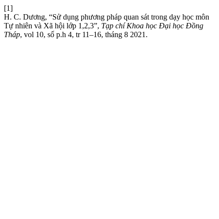
[1]
H. C. Dương, “Sử dụng phương pháp quan sát trong dạy học môn
Tự nhiên và Xã hội lớp 1,2,3”,
Tạp chí Khoa học Đại học Đồng
Tháp
, vol 10, số p.h 4, tr 11–16, tháng 8 2021.