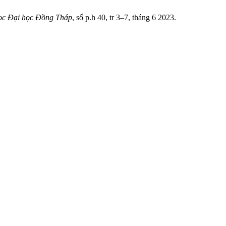
ọc Đại học Đồng Tháp
, số p.h 40, tr 3–7, tháng 6 2023.