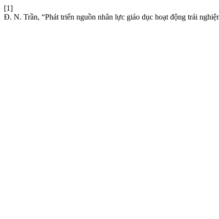
[1]
Đ. N. Trần, “Phát triển nguồn nhân lực giáo dục hoạt động trải nghi