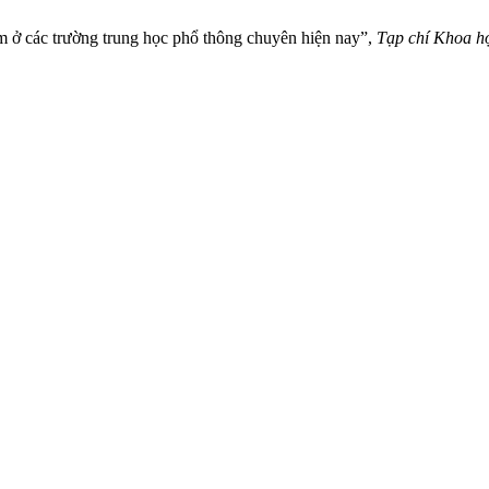
ệm ở các trường trung học phổ thông chuyên hiện nay”,
Tạp chí Khoa h