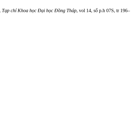
,
Tạp chí Khoa học Đại học Đồng Tháp
, vol 14, số p.h 07S, tr 196–