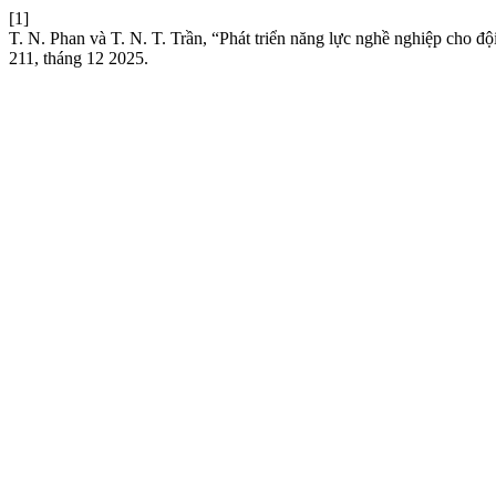
[1]
T. N. Phan và T. N. T. Trần, “Phát triển năng lực nghề nghiệp cho 
211, tháng 12 2025.