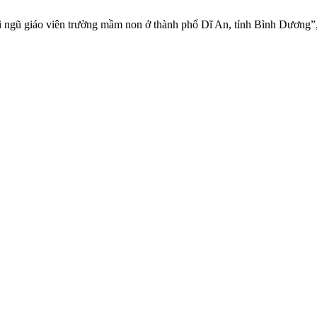
đội ngũ giáo viên trường mầm non ở thành phố Dĩ An, tỉnh Bình Dương”