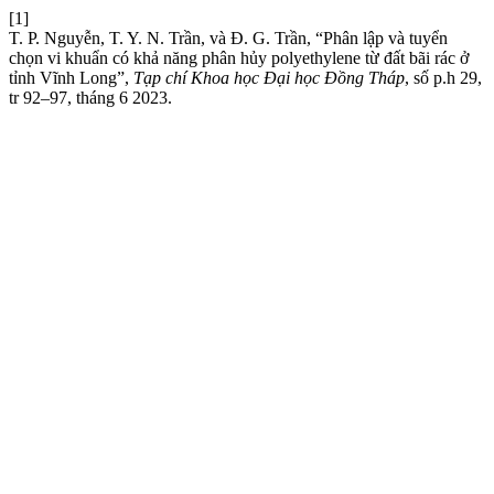
[1]
T. P. Nguyễn, T. Y. N. Trần, và Đ. G. Trần, “Phân lập và tuyển
chọn vi khuẩn có khả năng phân hủy polyethylene từ đất bãi rác ở
tỉnh Vĩnh Long”,
Tạp chí Khoa học Đại học Đồng Tháp
, số p.h 29,
tr 92–97, tháng 6 2023.