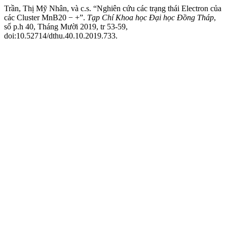
Trần, Thị Mỹ Nhân, và c.s. “Nghiên cứu các trạng thái Electron của
các Cluster MnB20 − +”.
Tạp Chí Khoa học Đại học Đồng Tháp
,
số p.h 40, Tháng Mười 2019, tr 53-59,
doi:10.52714/dthu.40.10.2019.733.